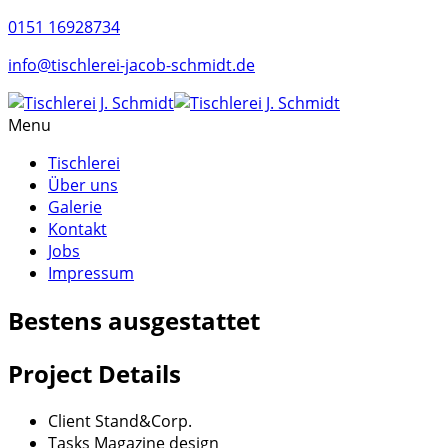
0151 16928734
info@tischlerei-jacob-schmidt.de
Menu
Tischlerei
Über uns
Galerie
Kontakt
Jobs
Impressum
Bestens ausgestattet
Project Details
Client
Stand&Corp.
Tasks
Magazine design